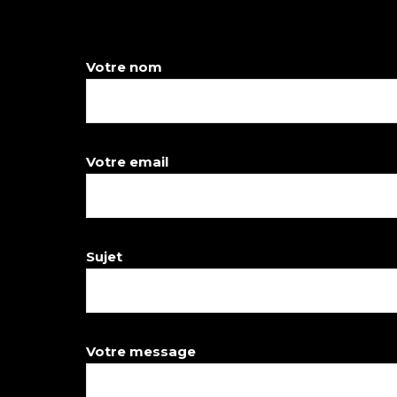
Votre nom
Votre email
Sujet
Votre message