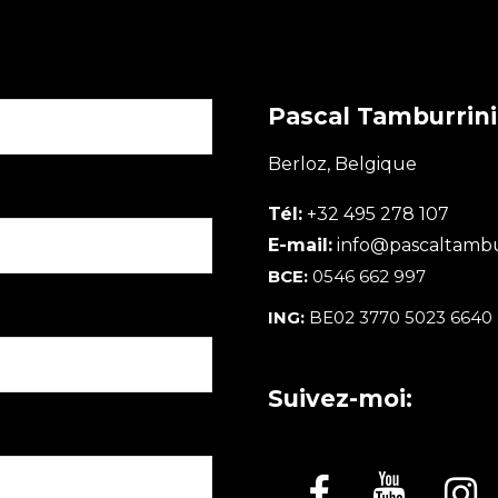
Pascal Tamburrini
Berloz, Belgique
Tél:
+32 495 278 107
E-mail:
info@pascaltambu
BCE:
0546 662 997
ING:
BE02 3770 5023 6640
Suivez-moi: