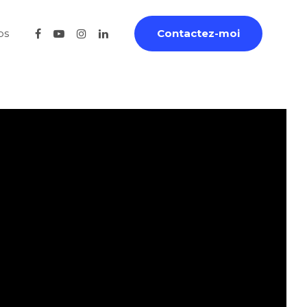
os
Contactez-moi