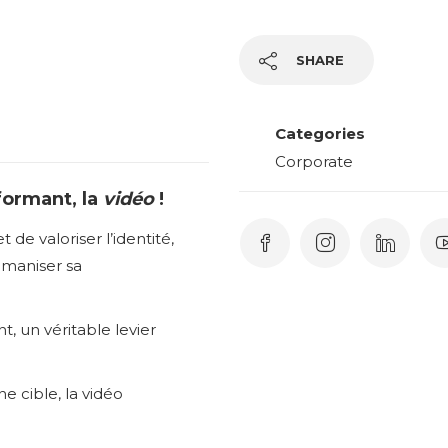
SHARE
Categories
Corporate
formant, la
vidéo
!
 de valoriser l’identité,
humaniser sa
nt, un véritable levier
 cible, la vidéo